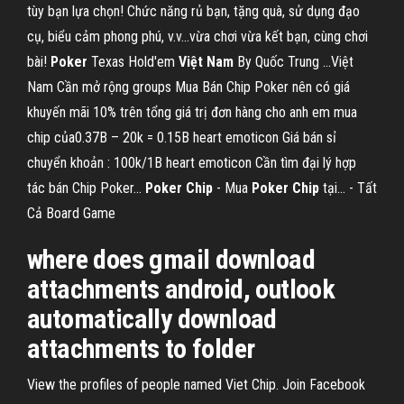
tùy bạn lựa chọn! Chức năng rủ bạn, tặng quà, sử dụng đạo
cụ, biểu cảm phong phú, v.v…vừa chơi vừa kết bạn, cùng chơi
bài!
Poker
Texas Hold'em
Việt
Nam
By Quốc Trung ...Việt
Nam Cần mở rộng groups Mua Bán Chip Poker nên có giá
khuyến mãi 10% trên tổng giá trị đơn hàng cho anh em mua
chip của0.37B – 20k = 0.15B heart emoticon Giá bán sỉ
chuyển khoản : 100k/1B heart emoticon Cần tìm đại lý hợp
tác bán Chip Poker...
Poker
Chip
- Mua
Poker
Chip
tại... - Tất
Cả Board Game
where does gmail download
attachments android, outlook
automatically download
attachments to folder
View the profiles of people named Viet Chip. Join Facebook